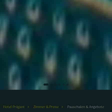
Entspannen Sie am klaren Pool des Wellnesshotels und
genießen Sie die friedliche Atmosphäre.
Hotel Prägant
Zimmer & Preise
Pauschalen & Angebote