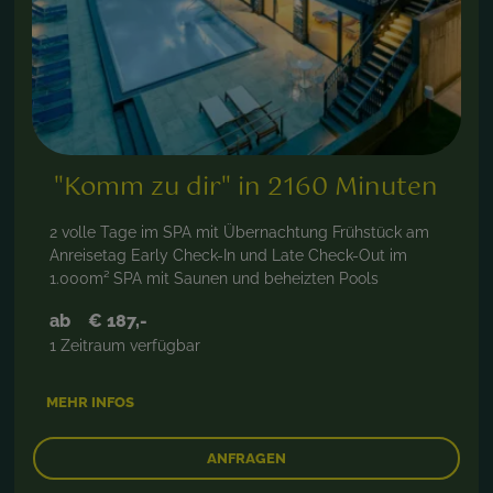
"Komm zu dir" in 2160 Minuten
2 volle Tage im SPA mit Übernachtung Frühstück am
Anreisetag Early Check-In und Late Check-Out im
1.000m² SPA mit Saunen und beheizten Pools
ab
€ 187,-
1 Zeitraum verfügbar
MEHR INFOS
ANFRAGEN