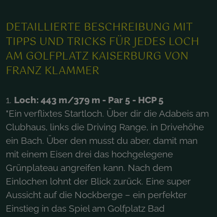
DETAILLIERTE BESCHREIBUNG MIT
TIPPS UND TRICKS FÜR JEDES LOCH
AM GOLFPLATZ KAISERBURG VON
FRANZ KLAMMER
1.
Loch: 443 m/379 m - Par 5 - HCP 5
"Ein verflixtes Startloch. Über dir die Adabeis am
Clubhaus, links die Driving Range, in Drivehöhe
ein Bach. Über den musst du aber, damit man
mit einem Eisen drei das hochgelegene
Grünplateau angreifen kann. Nach dem
Einlochen lohnt der Blick zurück. Eine super
Aussicht auf die Nockberge – ein perfekter
Einstieg in das Spiel am Golfplatz Bad