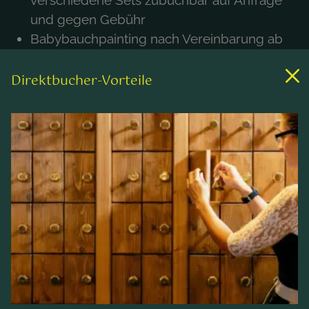
und gegen Gebühr
Babybauchpainting nach Vereinbarung ab
Euro 130,- (je nach Zeitaufwand)
Babybauch Fotoshooting nach Vereinbarung
Direktbucher-Vorteile
ab Euro 300,- Shooting vor Ort (Hotel Innen
& Außen)
Dauer Fotoshooting ca. 2-3 Stunden –
oder auch länger
keine Beschränkung hinsichtlich der
Anzahl der Fotos
Alle Fotos bearbeitet in einer
Onlinegalerie mit Downloadlink
10-15 Bilder gedruckt im Format 13x18
Zubuchbares
Romantikpaket
für die
spezielle Zeit zu Zweit (ohne Alkohol)