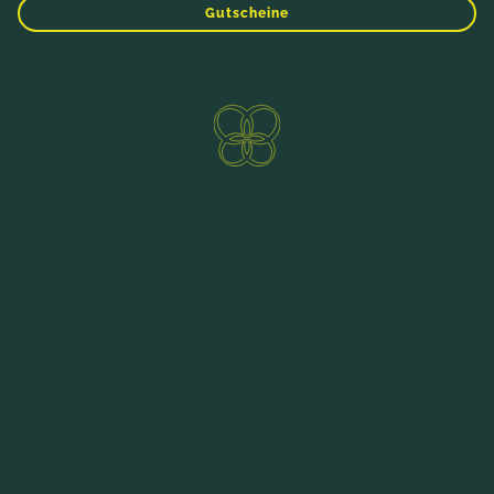
Gutscheine
Direktbucher-Vorteile
ANFRAGEN
BUCHEN