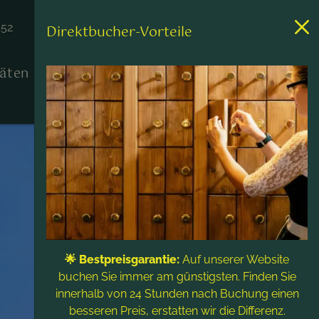
452
Direktbucher-Vorteile
täten
Kontakt & Service
🌟 Bestpreisgarantie:
Auf unserer Website
buchen Sie immer am günstigsten. Finden Sie
innerhalb von 24 Stunden nach Buchung einen
besseren Preis, erstatten wir die Differenz.