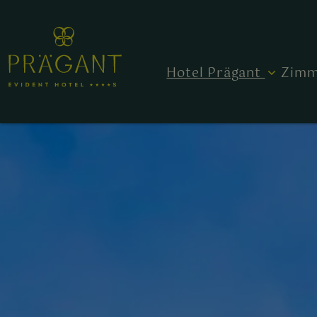
Hotel Prägant
Zimm