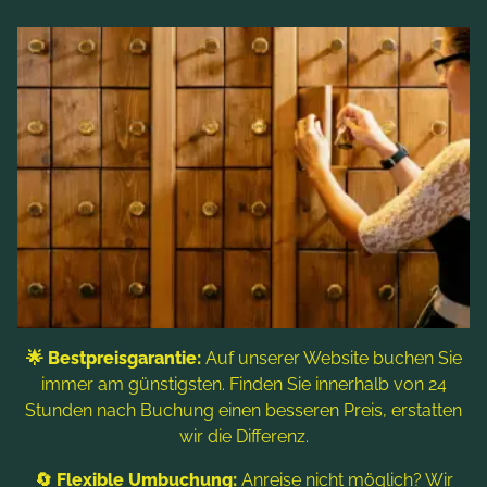
🌟 Bestpreisgarantie:
Auf unserer Website buchen Sie
immer am günstigsten. Finden Sie innerhalb von 24
Stunden nach Buchung einen besseren Preis, erstatten
Wie bewegt sich das Bike?
wir die Differenz.
🔄 Flexible Umbuchung:
Anreise nicht möglich? Wir