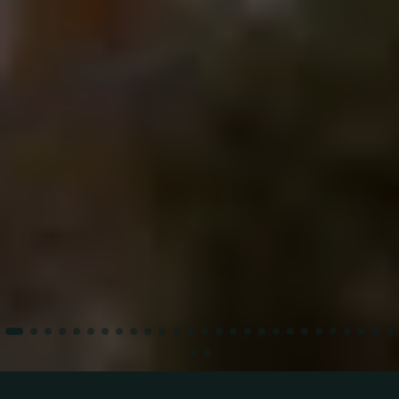
Zwei Personen genießen die friedliche Atmosphäre einer