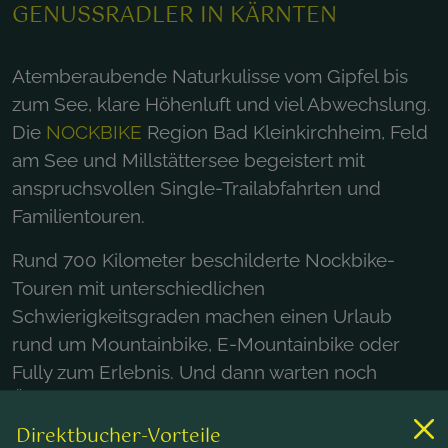
GENUSSRADLER IN KÄRNTEN
Atemberaubende Naturkulisse vom Gipfel bis
zum See, klare Höhenluft und viel Abwechslung.
Die
NOCKBIKE
Region Bad Kleinkirchheim, Feld
am See und Millstättersee begeistert mit
anspruchsvollen Single-Trailabfahrten und
Familientouren.
Rund 700 Kilometer beschilderte Nockbike-
Touren mit unterschiedlichen
Schwierigkeitsgraden machen einen Urlaub
rund um Mountainbike, E-Mountainbike oder
Fully zum Erlebnis. Und dann warten noch
Übungsparcours, Pumptrack und 16km
FlowCountryTrail auf Bikejunkies mit
Direktbucher-Vorteile