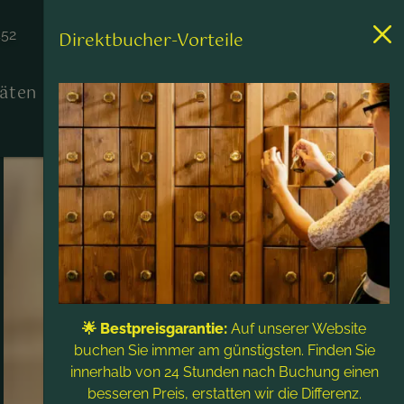
452
Direktbucher-Vorteile
täten
Kontakt & Service
🌟 Bestpreisgarantie:
Auf unserer Website
buchen Sie immer am günstigsten. Finden Sie
innerhalb von 24 Stunden nach Buchung einen
besseren Preis, erstatten wir die Differenz.