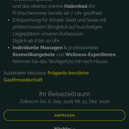
und das ebenso warme
Hallenbad
(für
Frühschwimmer bereits ab 7 Uhr geöffnet)
Entspannung für Körper, Geist und Seele mit
phänomenalem Bergblick auf kuscheligen
Liegeplätzen unseren Ruheoasen
täglich ab 8 bis 20 Uhr
Individuelle Massagen
& professionelle
Kosmetikangebote
von
Wellness-Expertinnen.
Nehmen Sie das
Wohlgefühl mit nach Hause.
Außerdem inklusive:
Prägants herzliche
Gastfreundschaft
Ihr Reisezeitraum
Zeitraum So, 6. Sep. 2026 Mi, 23. Dez. 2026
ANFRAGEN
Nächte:
3