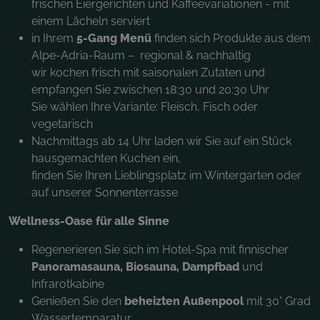
frischen Eiergerichten und Kaffeevariationen - mit
einem Lächeln serviert
in Ihrem
5-Gang Menü
finden sich Produkte aus dem
Alpe-Adria-Raum – regional & nachhaltig
wir kochen frisch mit saisonalen Zutaten und
empfangen Sie zwischen 18:30 und 20:30 Uhr
Sie wählen Ihre Variante: Fleisch, Fisch oder
vegetarisch
Nachmittags ab 14 Uhr laden wir Sie auf ein Stück
hausgemachten Kuchen ein,
finden Sie Ihren Lieblingsplatz im Wintergarten oder
auf unserer Sonnenterrasse
Wellness-Oase für alle Sinne
Regenerieren Sie sich im Hotel-Spa mit finnischer
Panoramasauna, Biosauna, Dampfbad
und
Infrarotkabine
Genießen Sie den
beheizten Außenpool
mit 30° Grad
Wassertemparatur