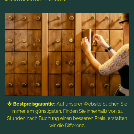
Kärnten
Austria
🌟 Bestpreisgarantie:
Auf unserer Website buchen Sie
immer am günstigsten. Finden Sie innerhalb von 24
Stunden nach Buchung einen besseren Preis, erstatten
wir die Differenz.