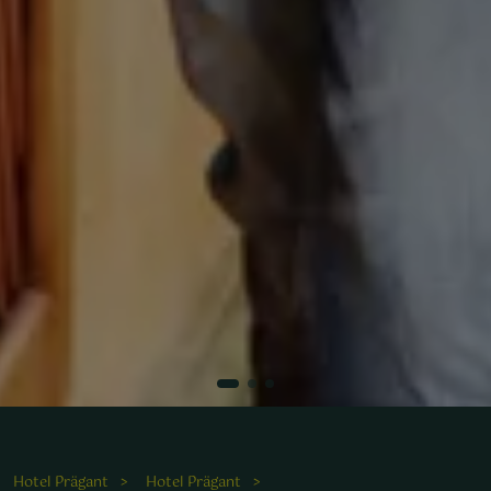
Hier erleben Gäste gesunde Genussmomente in entspannter
Atmosphäre und lassen den Alltag hinter sich.
Hotel Prägant
Hotel Prägant