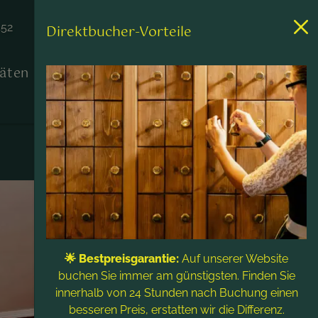
452
Direktbucher-Vorteile
täten
Kontakt & Service
🌟 Bestpreisgarantie:
Auf unserer Website
buchen Sie immer am günstigsten. Finden Sie
innerhalb von 24 Stunden nach Buchung einen
besseren Preis, erstatten wir die Differenz.