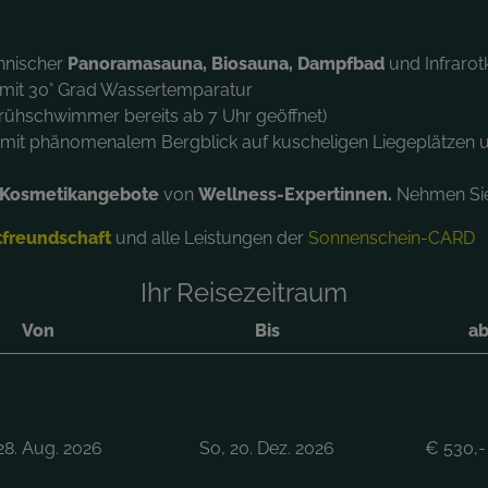
innischer
Panoramasauna, Biosauna, Dampfbad
und Infrarot
mit 30° Grad Wassertemparatur
Frühschwimmer bereits ab 7 Uhr geöffnet)
e mit phänomenalem Bergblick auf kuscheligen Liegeplätzen
Kosmetikangebote
von
Wellness-Expertinnen.
Nehmen Si
tfreundschaft
und alle Leistungen der
Sonnenschein-CARD
Ihr Reisezeitraum
Von
Bis
ab
 28. Aug. 2026
So, 20. Dez. 2026
€
530,-