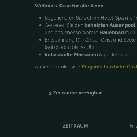
Wellness-Oase für alle Sinne
Regenerieren Sie sich im Hotel-Spa mit f
Genießen Sie den
beheizten Außenpool
und das ebenso warme
Hallenbad
(für 
Entspannung für Körper, Geist und Seel
täglich ab 8 bis 20 Uhr
Individuelle Massagen
& professionelle
Außerdem inklusive:
Prägants herzliche Gas
3 Zeiträume verfügbar
ZEITRAUM
Fr,