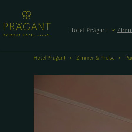
Hotel Prägant
Zimm
Hotel Prägant
Zimmer & Preise
Pa