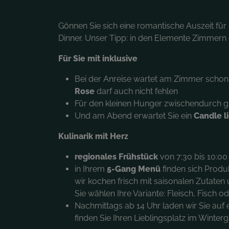
Gönnen Sie sich eine romantische Auszeit für 
Dinner. Unser Tipp: in den Elemente Zimmern e
Für Sie mit inklusive
Bei der Anreise wartet am Zimmer schon
Rose
darf auch nicht fehlen
Für den kleinen Hunger zwischendurch gi
Und am Abend erwartet Sie ein
Candle l
Kulinarik mit Herz
regionales Frühstück
von 7:30 bis 10:00 
in Ihrem
5-Gang Menü
finden sich Produ
wir kochen frisch mit saisonalen Zutate
Sie wählen Ihre Variante: Fleisch, Fisch o
Nachmittags ab 14 Uhr laden wir Sie auf
finden Sie Ihren Lieblingsplatz im Winte