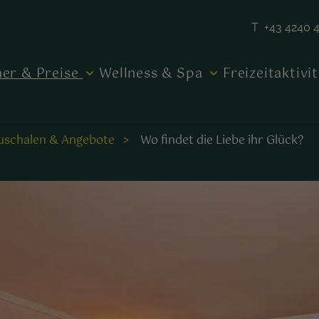
T +43 4240 
er & Preise
Wellness & Spa
Freizeitaktivi
uschalen & Angebote
Wo findet die Liebe ihr Glück?