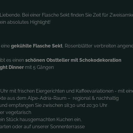
Liebende. Bei einer Flasche Sekt finden Sie Zeit für Zweisamk
in absolutes Highlight!
 eine
gekühlte Flasche Sekt
, Rosenblätter verbreiten angen
bt es einen
schönen Obstteller mit Schokodekoration
ight Dinner
mit 5 Gängen
Uhr mit frischen Eiergerichten und Kaffeevariationen - mit ei
kte aus dem Alpe-Adria-Raum – regional & nachhaltig
n und empfangen Sie zwischen 18:30 und 20:30 Uhr
der vegetarisch
 ein Stück hausgemachten Kuchen ein,
rgarten oder auf unserer Sonnenterrasse