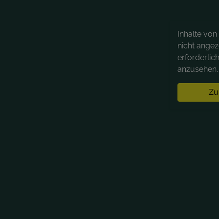
Inhalte vo
nicht angez
erforderlic
anzusehen. 
Zu