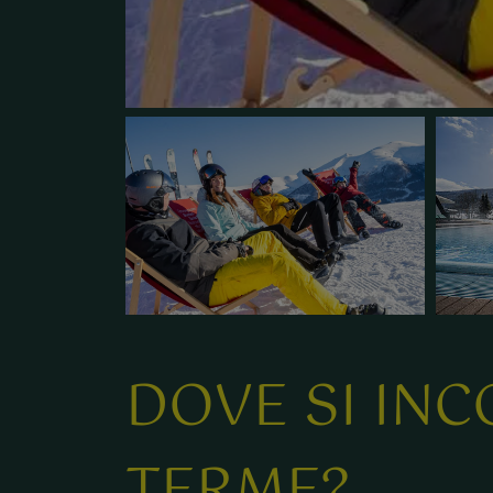
DOVE SI INC
TERME?