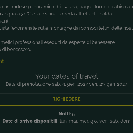
una finlandese panoramica, biosauna, bagno turco e cabina a i
n acqua a 30°C e la piscina coperta altrettanto calda
ieri)
ista fenomenale sulle montagne dai comodi lettini delle nost
metici professionali eseguiti da esperte di benessere.
 di benessere.
nt
.
Your dates of travel
Data di prenotazione sab, 9. gen. 2027 ven, 29. gen. 2027
RICHIEDERE
Notti:
5
Date di arrivo disponibili:
lun, mar, mer, gio, ven, sab, dom