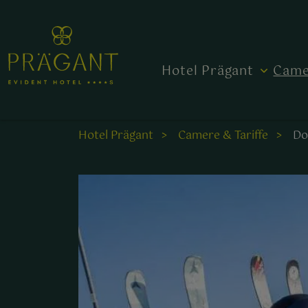
Hotel Prägant
Came
Hotel Prägant
Camere & Tariffe
Do