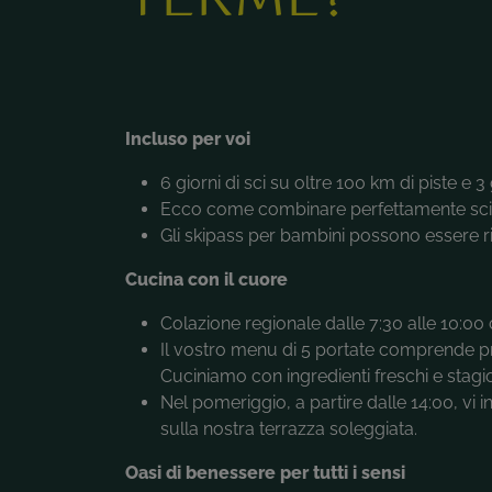
Incluso per voi
6 giorni di sci su oltre 100 km di piste e
Ecco come combinare perfettamente sci 
Gli skipass per bambini possono essere riti
Cucina con il cuore
Colazione regionale dalle 7:30 alle 10:00 co
Il vostro menu di 5 portate comprende prod
Cuciniamo con ingredienti freschi e stagio
Nel pomeriggio, a partire dalle 14:00, vi i
sulla nostra terrazza soleggiata.
Oasi di benessere per tutti i sensi