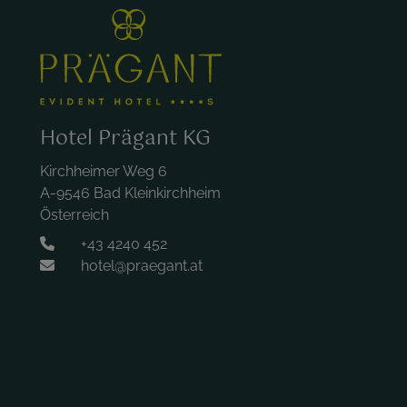
Hotel Prägant KG
Kirchheimer Weg 6
A-9546 Bad Kleinkirchheim
Österreich
+43 4240 452
hotel@praegant.at