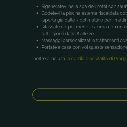
Rigeneratevi nella spa dell'hotel con sa
Godetevi la piscina esterna riscaldata co
(aperta già dalle 7 del mattino per i mattin
Rilassate corpo, mente e anima con una v
tutti i giorni dalle 8 alle 20
Massaggi personalizzati e trattamenti cos
Portate a casa con voi questa sensazione
Inoltre è inclusa
la cordiale ospitalità di Präga