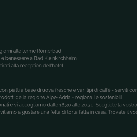
 3 giorni alle terme Römerbad
e benessere a Bad Kleinkirchheim
rati alla reception dell'hotel
n piatti a base di uova fresche e vari tipi di caffè - serviti co
otti della regione Alpe-Adria - regionali e sostenibili.
nali e vi accogliamo dalle 18:30 alle 20:30. Scegliete la vostr
nvitiamo a gustare una fetta di torta fatta in casa. Trovate il v