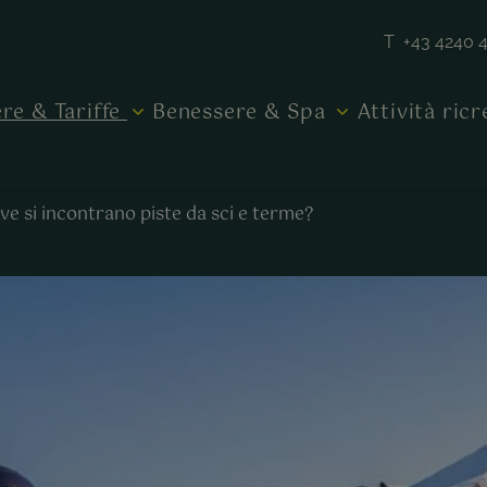
T +43 4240 
re & Tariffe
Benessere & Spa
Attività ric
ve si incontrano piste da sci e terme?