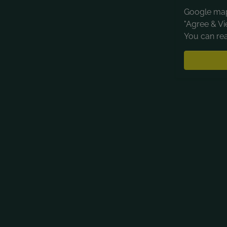
Google maps
"Agree & Vi
You can rea