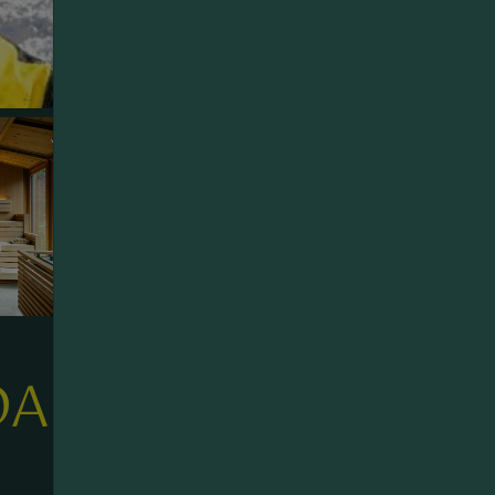
A SCI E