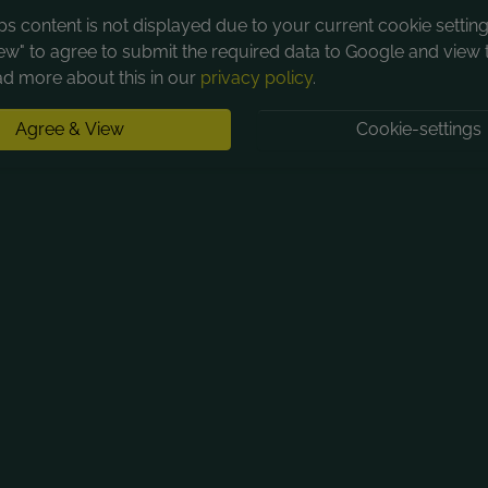
 content is not displayed due to your current cookie settings
ew" to agree to submit the required data to Google and view 
d more about this in our
privacy policy
.
Agree & View
Cookie-settings