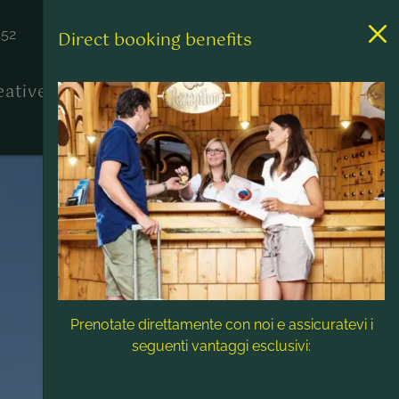
452
Direct booking benefits
reative
Contatto & Assistenza
Prenotate direttamente con noi e assicuratevi i
seguenti vantaggi esclusivi: