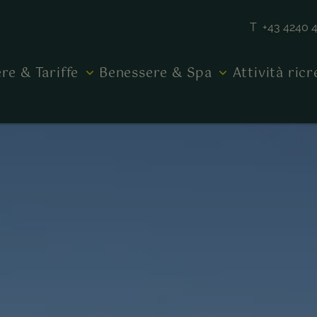
T +43 4240 
re & Tariffe
Benessere & Spa
Attività ric