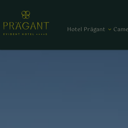
Hotel Prägant
Came