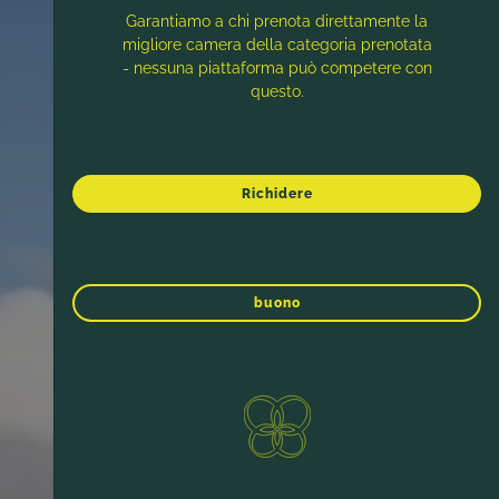
Garantiamo a chi prenota direttamente la
migliore camera della categoria prenotata
- nessuna piattaforma può competere con
questo.
Richidere
buono