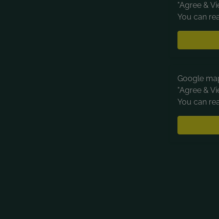
"Agree & Vi
You can rea
Google maps
"Agree & Vi
You can rea