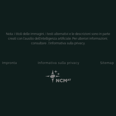
Nota: i titoli delle immagini, i testi alternativi e le descrizioni sono in parte
creati con l'ausilio dell'intelligenza artificiale. Per ulteriori informazioni,
consultare .
l'informativa sulla privacy
.
Impronta
Informativa sulla privacy
Sitemap