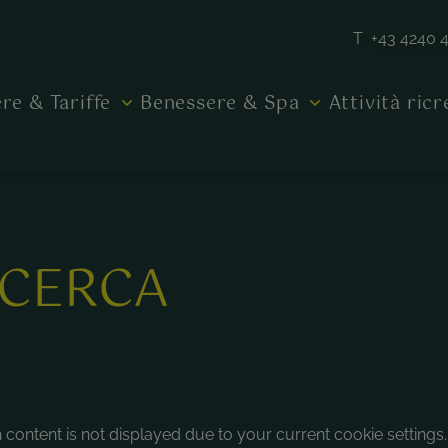
T +43 4240 
re & Tariffe
Benessere & Spa
Attività ric
ICERCA
 content is not displayed due to your current cookie settings.