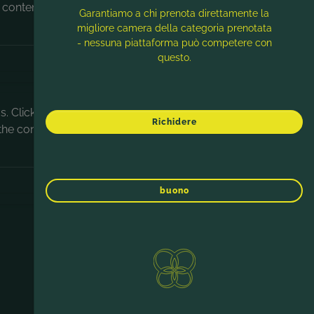
 content.
Garantiamo a chi prenota direttamente la
migliore camera della categoria prenotata
- nessuna piattaforma può competere con
questo.
. Click
Richidere
the content.
buono