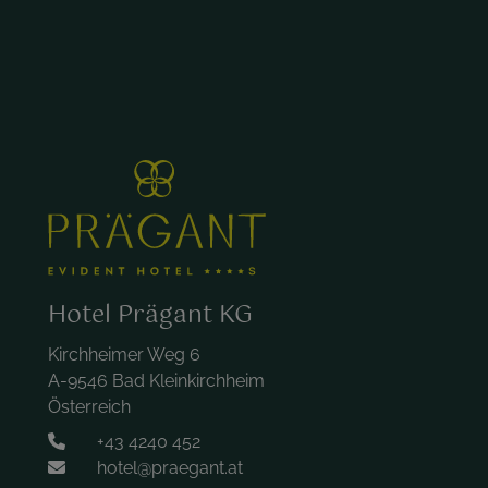
Hotel Prägant KG
Kirchheimer Weg 6
A-9546 Bad Kleinkirchheim
Österreich
+43 4240 452
hotel@praegant.at