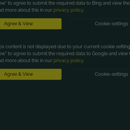
ew" to agree to submit the required data to Bing and view the
d more about this in our
privacy policy
.
Agree & View
Cookie-settings
 content is not displayed due to your current cookie settings
ew" to agree to submit the required data to Google and view 
d more about this in our
privacy policy
.
Agree & View
Cookie-settings