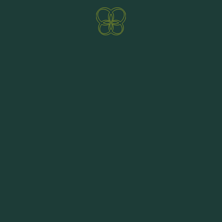
Miglior prezzo
RICHIEDERE
PRENOTAZIONE ONLINE