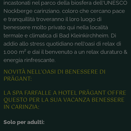
incastonati nel parco della biosfera dell'UNESCO
Nockberge carinziano, coloro che cercano pace
e tranquillità troveranno il loro luogo di
benessere molto privato qui nella località
termale e climatica di Bad Kleinkirchheim. Dì
addio allo stress quotidiano nell'oasi di relax di
1.000 m² e dai il benvenuto a un relax duraturo &
energia rinfrescante.
NOVITÀ NELL'OASI DI BENESSERE DI
PRÄGANT:
LA SPA FARFALLE A HOTEL PRÄGANT OFFRE
QUESTO PER LA SUA VACANZA BENESSERE
IN CARINZIA:
Solo per adulti: