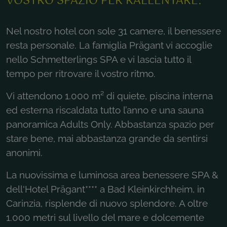
VOSTRO SPAZIO PER RALLENTARE.
Nel nostro hotel con sole 31 camere, il benessere
resta personale. La famiglia Prägant vi accoglie
nello Schmetterlings SPA e vi lascia tutto il
tempo per ritrovare il vostro ritmo.
Vi attendono 1.000 m² di quiete, piscina interna
ed esterna riscaldata tutto l’anno e una sauna
panoramica Adults Only. Abbastanza spazio per
stare bene, mai abbastanza grande da sentirsi
anonimi.
La nuovissima e luminosa area benessere SPA &
dell'Hotel Prägant**** a Bad Kleinkirchheim, in
Carinzia, risplende di nuovo splendore. A oltre
1.000 metri sul livello del mare e dolcemente