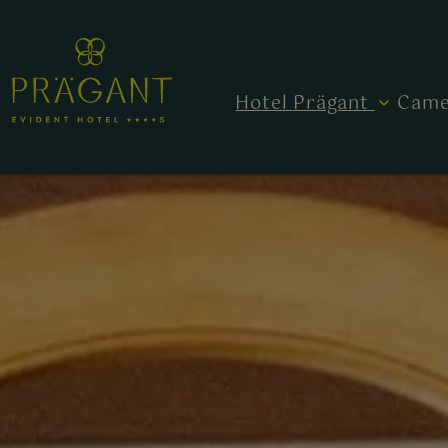
Hotel Prägant
Came