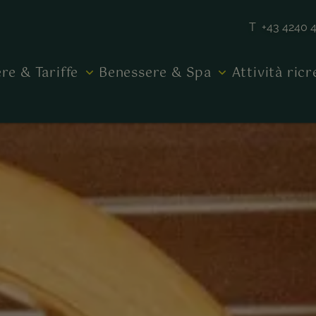
T +43 4240 
re & Tariffe
Benessere & Spa
Attività ric