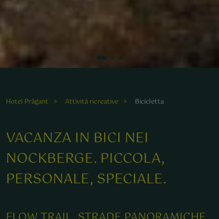
Hotel Prägant
Attività ricreative
Bicicletta
VACANZA IN BICI NEI
NOCKBERGE. PICCOLA,
PERSONALE, SPECIALE.
FLOW TRAIL, STRADE PANORAMICHE