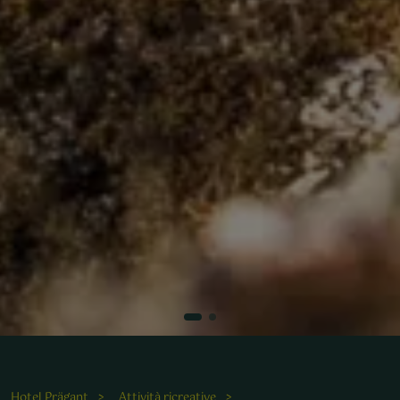
Entdecken Sie die entspannende Natur bei einer Wanderung
durch die malerische Landschaft rund um das Wellnesshotel
Prägant.
Hotel Prägant
Attività ricreative