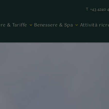
T +43 4240 
re & Tariffe
Benessere & Spa
Attività ric