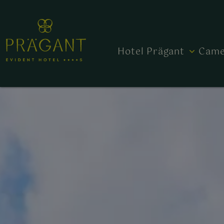
Hotel Prägant
Came