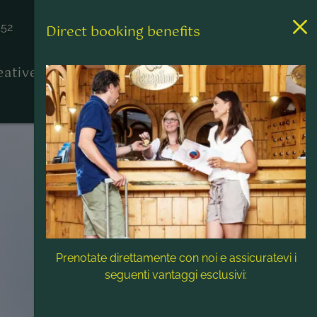
452
Direct booking benefits
reative
Contatto & Assistenza
Prenotate direttamente con noi e assicuratevi i
seguenti vantaggi esclusivi: