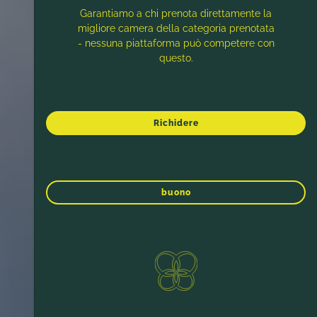
Garantiamo a chi prenota direttamente la
migliore camera della categoria prenotata
- nessuna piattaforma può competere con
questo.
Richidere
buono