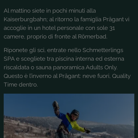
Al mattino siete in pochi minuti alla
Kaiserburgbahn; al ritorno la famiglia Prägant vi
accoglie in un hotel personale con sole 31
camere, proprio di fronte al Römerbad.
Riponete gli sci, entrate nello Schmetterlings
SPA e scegliete tra piscina interna ed esterna
riscaldata o sauna panoramica Adults Only.
Questo è l’inverno al Prägant: neve fuori, Quality
Time dentro.