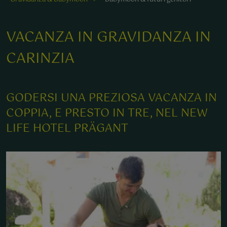
VACANZA IN GRAVIDANZA IN
CARINZIA
GODERSI UNA PREZIOSA VACANZA IN
COPPIA, E PRESTO IN TRE, NEL NEW
LIFE HOTEL PRÄGANT