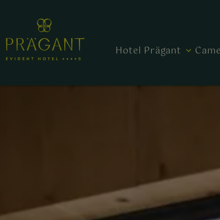
Hotel Prägant
Came