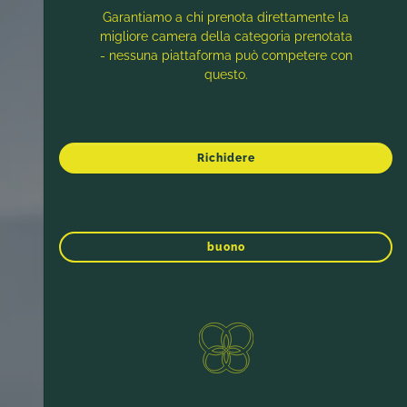
Garantiamo a chi prenota direttamente la
migliore camera della categoria prenotata
- nessuna piattaforma può competere con
questo.
Richidere
buono