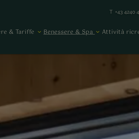
T +43 4240 
re & Tariffe
Benessere & Spa
Attività ric