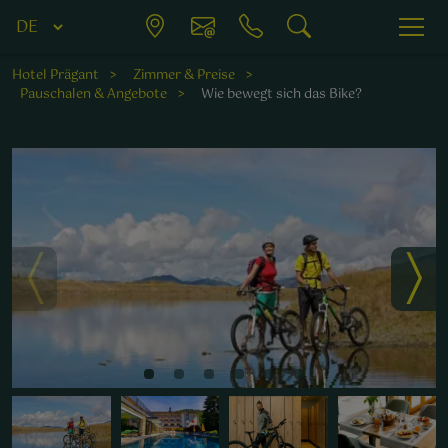
Hotel Prägant
Zimmer & Preise
Pauschalen & Angebote
Wie bewegt sich das Bike?