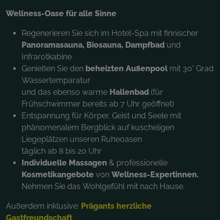
Wellness-Oase für alle Sinne
Regenerieren Sie sich im Hotel-Spa mit finnischer
Panoramasauna, Biosauna, Dampfbad
und
Infrarotkabine
Genießen Sie den
beheizten Außenpool
mit 30° Grad
Wassertemparatur
und das ebenso warme
Hallenbad
(für
Frühschwimmer bereits ab 7 Uhr geöffnet)
Entspannung für Körper, Geist und Seele mit
phänomenalem Bergblick auf kuscheligen
Liegeplätzen unseren Ruheoasen
täglich ab 8 bis 20 Uhr
Individuelle Massagen
& professionelle
Kosmetikangebote
von
Wellness-Expertinnen.
Nehmen Sie das
Wohlgefühl mit nach Hause.
Außerdem inklusive:
Prägants herzliche
Gastfreundschaft