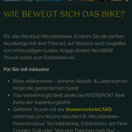
WIE BEWEGT SICH DAS BIKE?
Für alle Herzblut-Mountainbiker. Erobern Sie die sanften
Nockberge mit dem Fahrrad, auf Wunsch auch begleitet
von ortskundigen Guides. Knapp 800km NockBIKE
Touren laden zum Entdecken ein.
Für Sie mit inklusive
Bikes willkommen – sicherer Abstell- & Laderaum im
Hotel inkl. persönlichem Spind
Top-Verleihmöglichkeit direkt bei INTERSPORT Rent
(nahe der Kaiserburgbahn)
Geführte Touren mit der
SonnenscheinCARD
mehrmals pro Woche inkludiert (E-Mountainbike-
Panoramatour, Techniktraining, Erlebnistour am Flow
Country Trail oder "Von den Thermen zum See" –