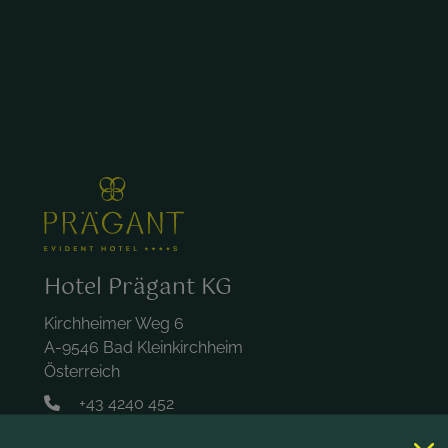
Hotel Prägant KG
Kirchheimer Weg 6
A-9546 Bad Kleinkirchheim
Österreich
+43 4240 452
hotel@praegant.at