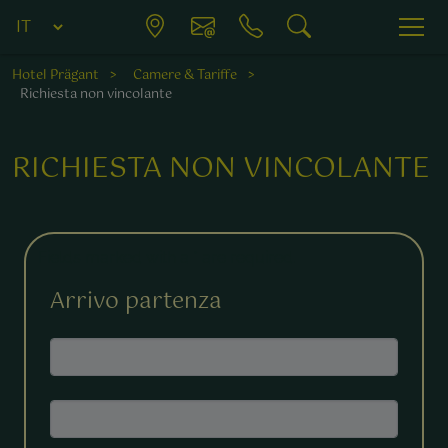
Hotel Prägant
Camere & Tariffe
Richiesta non vincolante
RICHIESTA NON VINCOLANTE
Fields marked with a * are required.
Arrivo partenza