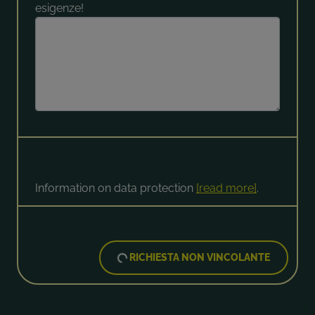
esigenze!
Information on data protection
[read more]
.
RICHIESTA NON VINCOLANTE