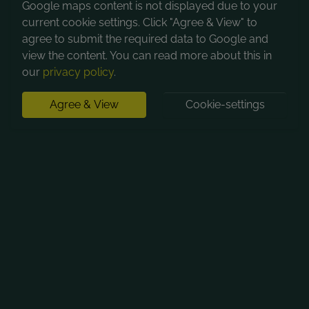
Google maps content is not displayed due to your
current cookie settings. Click "Agree & View" to
agree to submit the required data to Google and
view the content. You can read more about this in
our
privacy policy
.
Agree & View
Cookie-settings