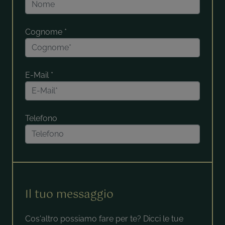
Cognome
*
E-Mail
*
Telefono
Il tuo messaggio
Cos'altro possiamo fare per te? Dicci le tue