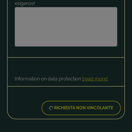
esigenze!
Information on data protection
[read more]
.
RICHIESTA NON VINCOLANTE