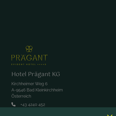
Hotel Prägant KG
Kirchheimer Weg 6
A-9546 Bad Kleinkirchheim
Österreich
+43 4240 452
hotel@praegant.at