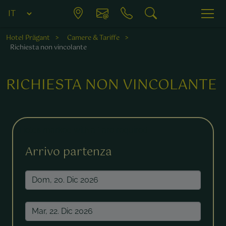
Hotel Prägant
Camere & Tariffe
Richiesta non vincolante
RICHIESTA NON VINCOLANTE
Fields marked with a * are required.
Arrivo partenza