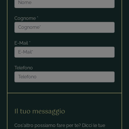
Cognome
*
E-Mail
*
Telefono
Il tuo messaggio
Cos'altro possiamo fare per te? Dicci le tue