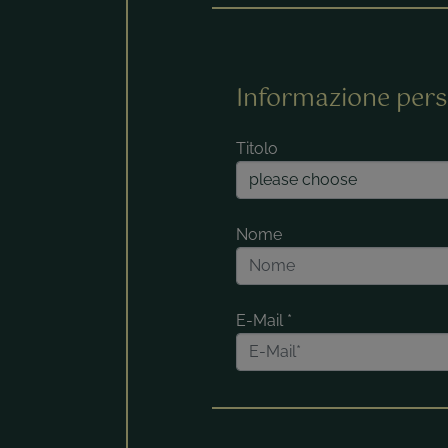
Informazione pers
Titolo
Nome
E-Mail
*