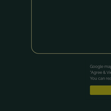
Google maps
"Agree & Vi
You can rea