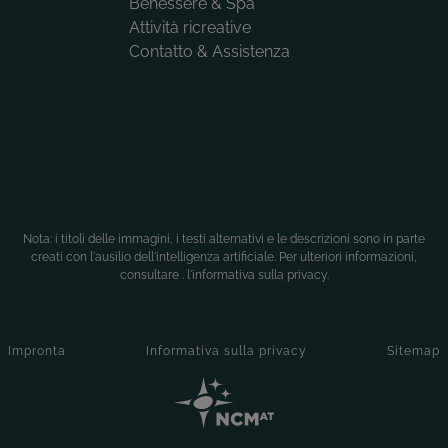
Benessere & Spa
Attività ricreative
Contatto & Assistenza
Nota: i titoli delle immagini, i testi alternativi e le descrizioni sono in parte
creati con l'ausilio dell'intelligenza artificiale. Per ulteriori informazioni,
consultare .
l'informativa sulla privacy
.
Impronta
Informativa sulla privacy
Sitemap