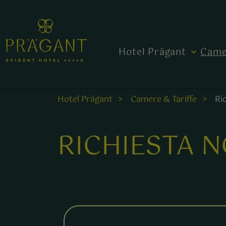
Hotel Prägant
Came
Hotel Prägant
Camere & Tariffe
Ri
RICHIESTA 