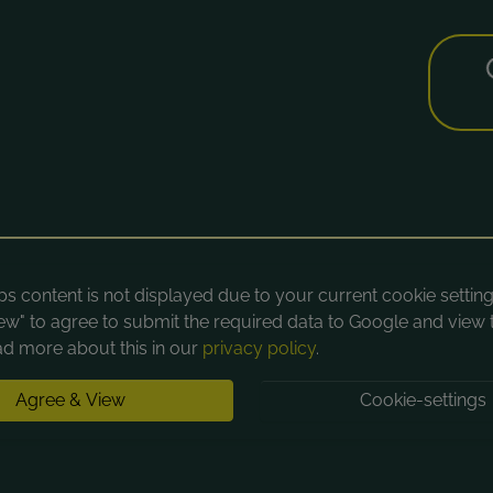
 content is not displayed due to your current cookie settings
ew" to agree to submit the required data to Google and view 
d more about this in our
privacy policy
.
Agree & View
Cookie-settings