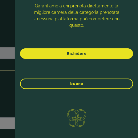
Garantiamo a chi prenota direttamente la
migliore camera della categoria prenotata
- nessuna piattaforma può competere con
questo.
Richidere
buono