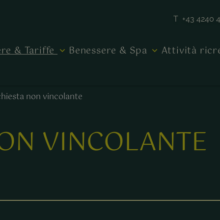
T +43 4240 
re & Tariffe
Benessere & Spa
Attività ric
chiesta non vincolante
NON VINCOLANTE