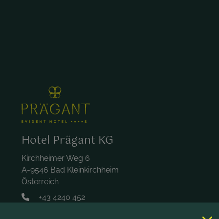
Hotel Prägant KG
Kirchheimer Weg 6
A-9546 Bad Kleinkirchheim
Österreich
+43 4240 452
hotel@praegant.at