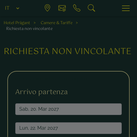
Hotel Prägant
Camere & Tariffe
Richiesta non vincolante
RICHIESTA NON VINCOLANTE
Fields marked with a * are required.
Arrivo partenza