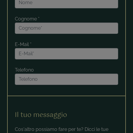
Cognome
*
E-Mail
*
Telefono
Il tuo messaggio
Cos'altro possiamo fare per te? Dicci le tue