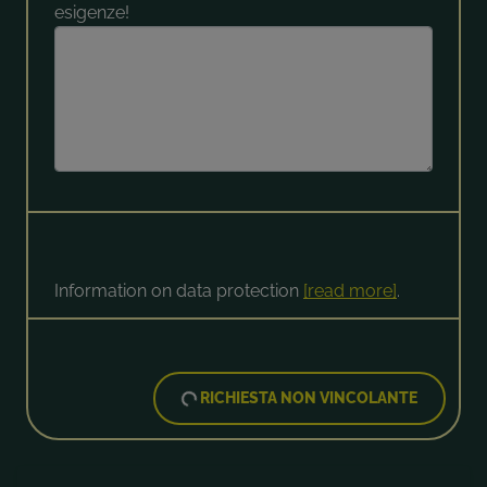
esigenze!
Information on data protection
[read more]
.
RICHIESTA NON VINCOLANTE