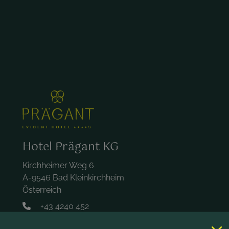
Hotel Prägant KG
Kirchheimer Weg 6
A-9546 Bad Kleinkirchheim
Österreich
+43 4240 452
hotel@praegant.at