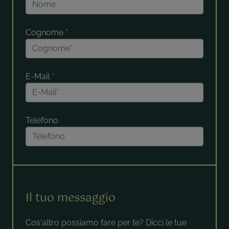
Cognome
*
E-Mail
*
Telefono
Il tuo messaggio
Cos'altro possiamo fare per te? Dicci le tue