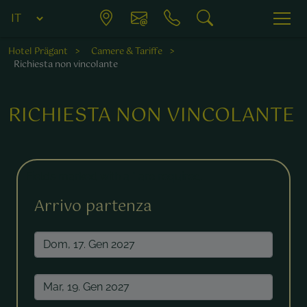
Hotel Prägant
Camere & Tariffe
Richiesta non vincolante
RICHIESTA NON VINCOLANTE
Fields marked with a * are required.
Arrivo partenza