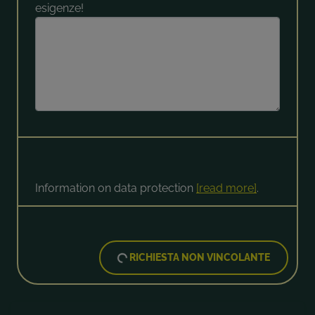
esigenze!
Information on data protection
[read more]
.
RICHIESTA NON VINCOLANTE