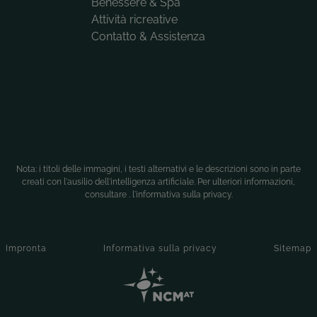
Benessere & Spa
Attività ricreative
Contatto & Assistenza
Nota: i titoli delle immagini, i testi alternativi e le descrizioni sono in parte
creati con l'ausilio dell'intelligenza artificiale. Per ulteriori informazioni,
consultare .
l'informativa sulla privacy
.
Impronta
Informativa sulla privacy
Sitemap