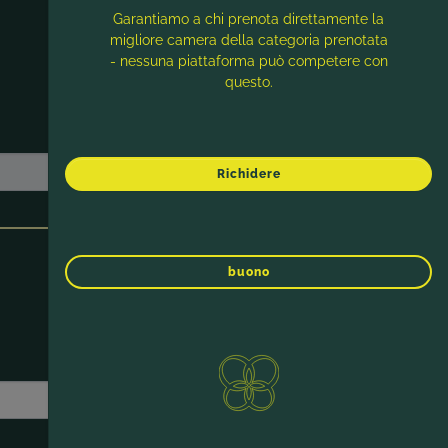
Garantiamo a chi prenota direttamente la
migliore camera della categoria prenotata
- nessuna piattaforma può competere con
questo.
Richidere
buono