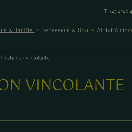
T +43 4240 
re & Tariffe
Benessere & Spa
Attività ric
chiesta non vincolante
NON VINCOLANTE