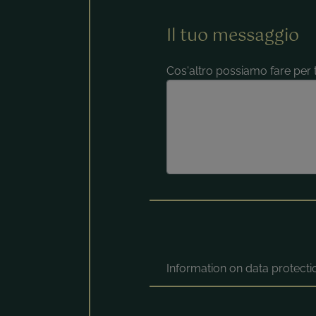
Il tuo messaggio
Cos'altro possiamo fare per t
Information on data protect