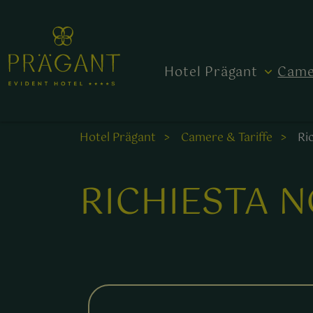
Hotel Prägant
Came
Hotel Prägant
Camere & Tariffe
Ri
RICHIESTA 