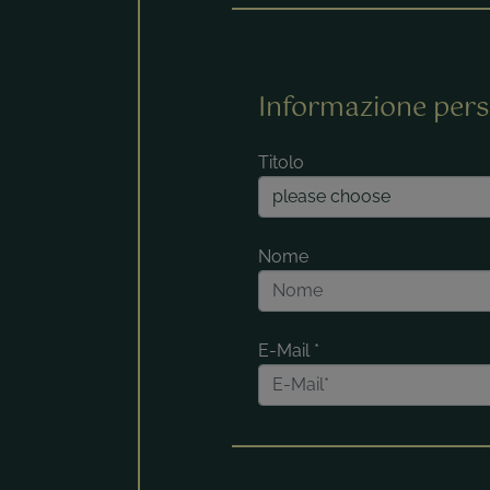
Informazione pers
Titolo
Nome
E-Mail
*