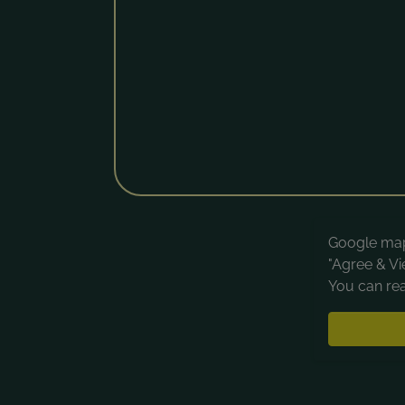
Google maps
"Agree & Vi
You can rea