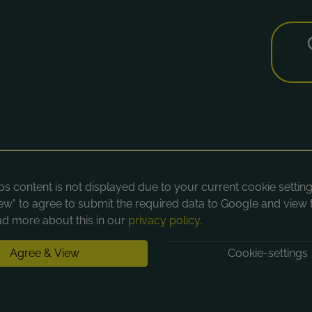
 content is not displayed due to your current cookie settings
ew" to agree to submit the required data to Google and view 
d more about this in our
privacy policy
.
Agree & View
Cookie-settings