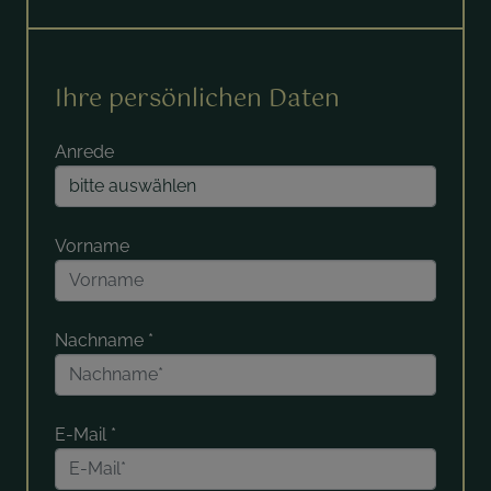
Ihre persönlichen Daten
Anrede
Vorname
Nachname
*
E-Mail
*