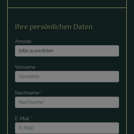
Ihre persönlichen Daten
Anrede
Vorname
Nachname
*
E-Mail
*