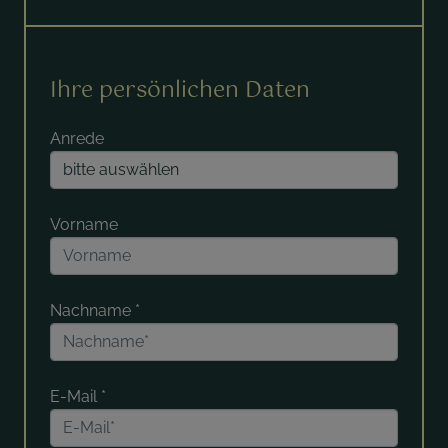
Ihre persönlichen Daten
Anrede
Vorname
Nachname
*
E-Mail
*