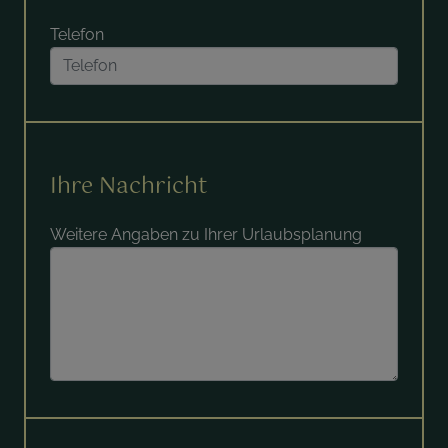
Telefon
Ihre Nachricht
Weitere Angaben zu Ihrer Urlaubsplanung