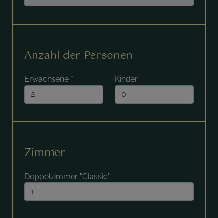
Anzahl der Personen
Erwachsene
*
Kinder
Zimmer
Doppelzimmer "Classic"