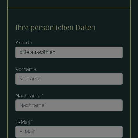
Ihre persönlichen Daten
Anrede
Vorname
Nachname
*
E-Mail
*