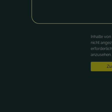
Inhalte vo
nicht angez
erforderlic
anzusehen. 
Zu