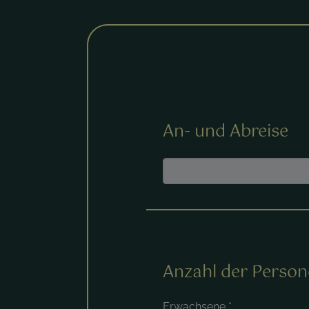
Mit einem * markierte Felder sin
An- und Abreise
Anzahl der Perso
Erwachsene
*