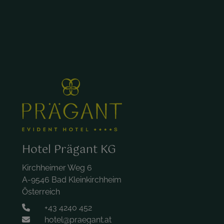
Hotel Prägant KG
Kirchheimer Weg 6
A-9546 Bad Kleinkirchheim
Österreich
+43 4240 452
hotel@praegant.at