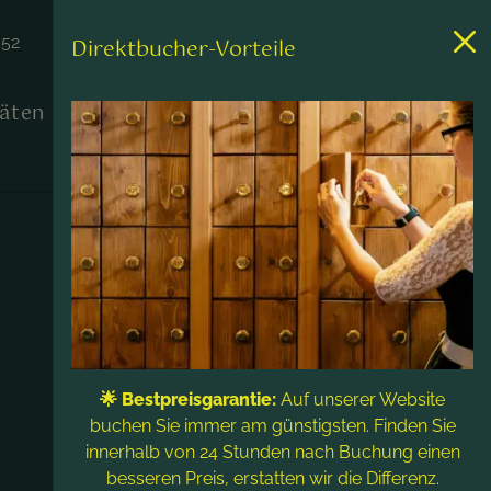
452
Direktbucher-Vorteile
täten
Kontakt & Service
🌟 Bestpreisgarantie:
Auf unserer Website
buchen Sie immer am günstigsten. Finden Sie
innerhalb von 24 Stunden nach Buchung einen
besseren Preis, erstatten wir die Differenz.