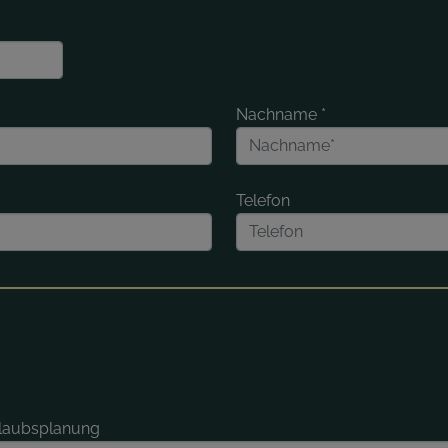
Nachname
*
Telefon
rlaubsplanung