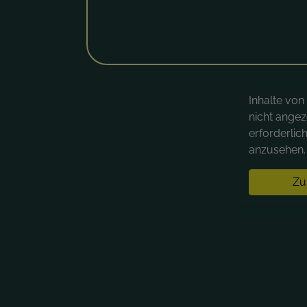
Inhalte vo
nicht angez
erforderlic
anzusehen. 
Zu