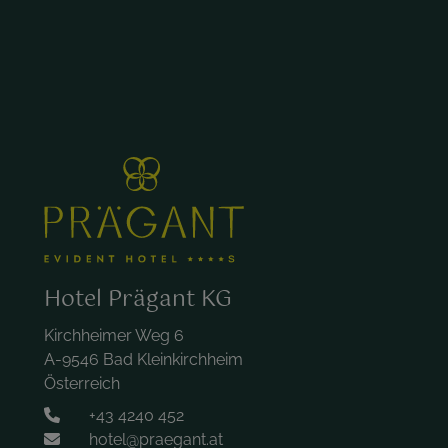
Hotel Prägant KG
Kirchheimer Weg 6
A-9546 Bad Kleinkirchheim
Österreich
+43 4240 452
hotel@praegant.at