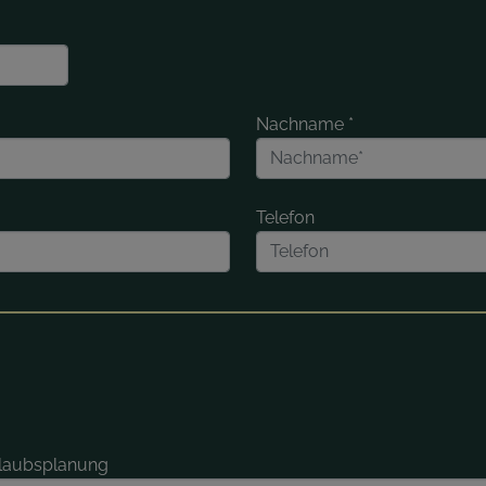
Nachname
*
Telefon
rlaubsplanung