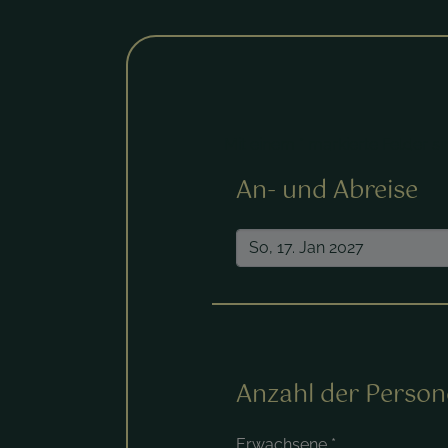
Mit einem * markierte Felder sin
An- und Abreise
Anzahl der Perso
Erwachsene
*