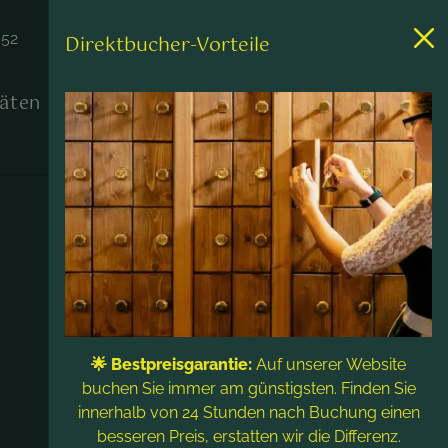
452
Direktbucher-Vorteile
täten
Kontakt & Service
🌟 Bestpreisgarantie:
Auf unserer Website
buchen Sie immer am günstigsten. Finden Sie
innerhalb von 24 Stunden nach Buchung einen
besseren Preis, erstatten wir die Differenz.