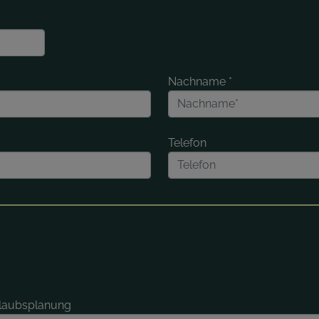
Nachname
*
Telefon
rlaubsplanung