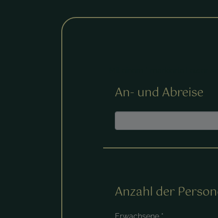
Mit einem * markierte Felder sin
An- und Abreise
Anzahl der Perso
Erwachsene
*