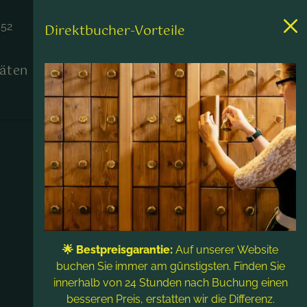
452
Direktbucher-Vorteile
täten
Kontakt & Service
🌟 Bestpreisgarantie:
Auf unserer Website
buchen Sie immer am günstigsten. Finden Sie
innerhalb von 24 Stunden nach Buchung einen
besseren Preis, erstatten wir die Differenz.