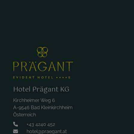
Hotel Prägant KG
Kirchheimer Weg 6
A-9546 Bad Kleinkirchheim
Österreich
+43 4240 452
hotel@praegant.at