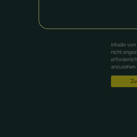
Inhalte vo
nicht angez
erforderlic
anzusehen. 
Zu